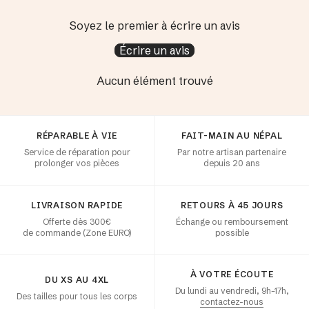
Soyez le premier à écrire un avis
Écrire un avis
Aucun élément trouvé
Satisfaction client
RÉPARABLE À VIE
FAIT-MAIN AU NÉPAL
Service de réparation pour
Par notre artisan partenaire
prolonger vos pièces
depuis 20 ans
LIVRAISON RAPIDE
RETOURS À 45 JOURS
Offerte dès 300€
Échange ou remboursement
de commande (Zone EURO)
possible
À VOTRE ÉCOUTE
DU XS AU 4XL
Du lundi au vendredi, 9h–17h,
Des tailles pour tous les corps
contactez-nous